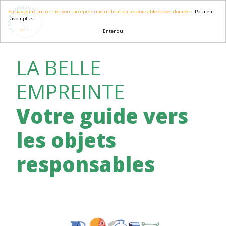
En navigant sur ce site, vous acceptez une utilisation responsable de vos données.
Pour en
savoir plus
Entendu
LA BELLE
EMPREINTE
Votre guide vers
les objets
responsables