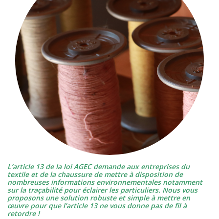
L’article 13 de la loi AGEC demande aux entreprises du
textile et de la chaussure de mettre à disposition de
nombreuses informations environnementales notamment
sur la traçabilité pour éclairer les particuliers. Nous vous
proposons une solution robuste et simple à mettre en
œuvre pour que l’article 13 ne vous donne pas de fil à
retordre !