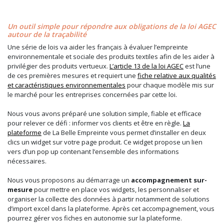
Un outil simple pour répondre aux obligations de la loi AGEC
autour de la traçabilité
Une série de lois va aider les français à évaluer l’empreinte
environnementale et sociale des produits textiles afin de les aider à
privilégier des produits vertueux.
L’article 13 de la loi AGEC
est l’une
de ces premières mesures et requiert une
fiche relative aux qualités
et caractéristiques environnementales
pour chaque modèle mis sur
le marché pour les entreprises concernées par cette loi.
Nous vous avons préparé une solution simple, fiable et efficace
pour relever ce défi : informer vos clients et être en règle.
La
plateforme
de La Belle Empreinte vous permet d’installer en deux
clics un widget sur votre page produit. Ce widget propose un lien
vers d’un pop up contenant l’ensemble des informations
nécessaires.
Nous vous proposons au démarrage un
accompagnement sur-
mesure
pour mettre en place vos widgets, les personnaliser et
organiser la collecte des données à partir notamment de solutions
d’import excel dans la plateforme. Après cet accompagnement, vous
pourrez gérer vos fiches en autonomie sur la plateforme.