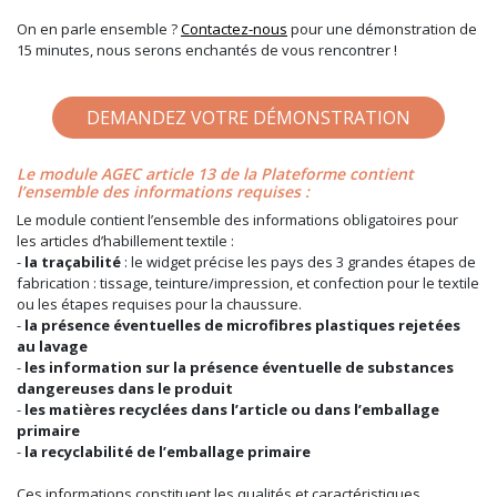
On en parle ensemble ?
Contactez-nous
pour une démonstration de
15 minutes, nous serons enchantés de vous rencontrer !
DEMANDEZ VOTRE DÉMONSTRATION
Le module AGEC article 13 de la Plateforme contient
l’ensemble des informations requises :
Le module contient l’ensemble des informations obligatoires pour
les articles d’habillement textile :
-
la traçabilité
: le widget précise les pays des 3 grandes étapes de
fabrication : tissage, teinture/impression, et confection pour le textile
ou les étapes requises pour la chaussure.
-
la présence éventuelles de microfibres plastiques rejetées
au lavage
-
les information sur la présence éventuelle de substances
dangereuses dans le produit
-
les matières recyclées dans l’article ou dans l’emballage
primaire
-
la recyclabilité de l’emballage primaire
Ces informations constituent les qualités et caractéristiques